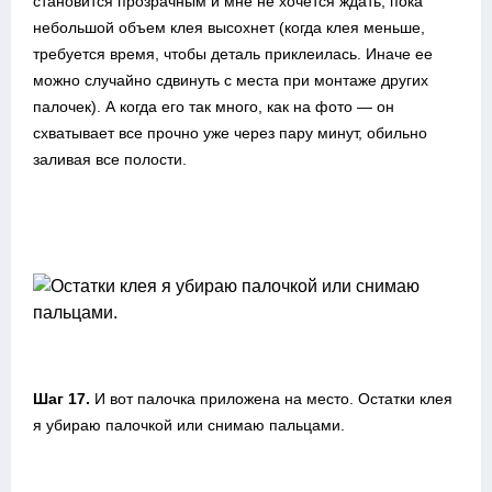
становится прозрачным и мне не хочется ждать, пока
небольшой объем клея высохнет (когда клея меньше,
требуется время, чтобы деталь приклеилась. Иначе ее
можно случайно сдвинуть с места при монтаже других
палочек). А когда его так много, как на фото — он
схватывает все прочно уже через пару минут, обильно
заливая все полости.
Шаг 17.
И вот палочка приложена на место. Остатки клея
я убираю палочкой или снимаю пальцами.