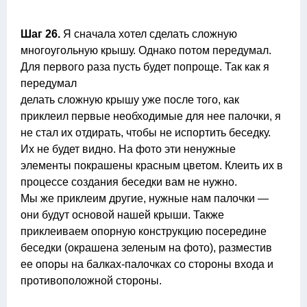
Шаг 26.
Я сначала хотел сделать сложную
многоугольную крышу. Однако потом передумал.
Для первого раза пусть будет попроще. Так как я
передумал
делать сложную крышу уже после того, как
приклеил первые необходимые для нее палочки, я
не стал их отдирать, чтобы не испортить беседку.
Их не будет видно. На фото эти ненужные
элементы покрашены красным цветом. Клеить их в
процессе создания беседки вам не нужно.
Мы же приклеим другие, нужные нам палочки —
они будут основой нашей крыши. Также
приклеиваем опорную конструкцию посередине
беседки (окрашена зеленым на фото), разместив
ее опоры на балках-палочках со стороны входа и
противоположной стороны.