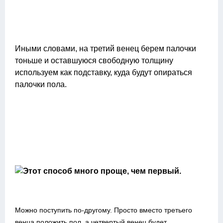
Иными словами, на третий венец берем палочки
тоньше и оставшуюся свободную толщину
используем как подставку, куда будут опираться
палочки пола.
Можно поступить по-другому. Просто вместо третьего
венца положить пол, а четвертый венец будет