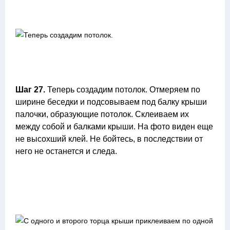
Шаг 27.
Теперь создадим потолок. Отмеряем по
ширине беседки и подсовываем под балку крыши
палочки, образующие потолок. Склеиваем их
между собой и балками крыши. На фото виден еще
не высохший клей. Не бойтесь, в последствии от
него не останется и следа.