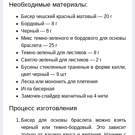
Необходимые материалы:
Бисер чешский красный матовый — 20 г
Бордовый — 8 г
Черный — 8 г
Микс темно-зеленого и бордового для основы
браслета — 25 г
Темно-зеленый для листиков — 8 г
Светло-зеленый для листиков — 2 г
Бусины стеклянные граненые в форме капли,
цвет черный — 9 шт
Леска или мононить для плетения
Игла бисерная
Замочек-слайдер магнитный на 4 нити
Процесс изготовления
Бисер для основы браслета можно взять
черный или темно-бордовый. Это зависит
только от вашего вкуса и желания. Начнем с