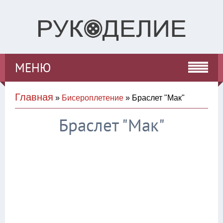
МЕНЮ
Главная
»
Бисероплетение
» Браслет "Мак"
Браслет "Мак"