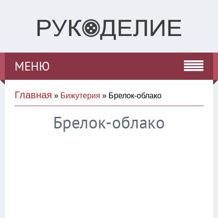
МЕНЮ
Главная
»
Бижутерия
» Брелок-облако
Брелок-облако