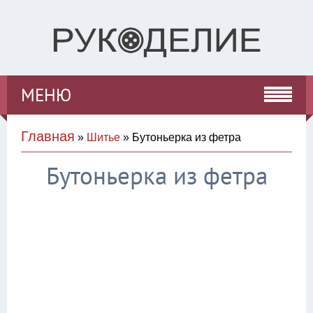
МЕНЮ
Главная
»
Шитье
» Бутоньерка из фетра
Бутоньерка из фетра