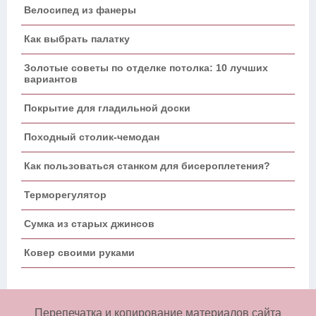
Велосипед из фанеры
Как выбрать палатку
Золотые советы по отделке потолка: 10 лучших
вариантов
Покрытие для гладильной доски
Походный столик-чемодан
Как пользоваться станком для бисероплетения?
Терморегулятор
Сумка из старых джинсов
Ковер своими руками
Перепечатка и копирование материалов сайта