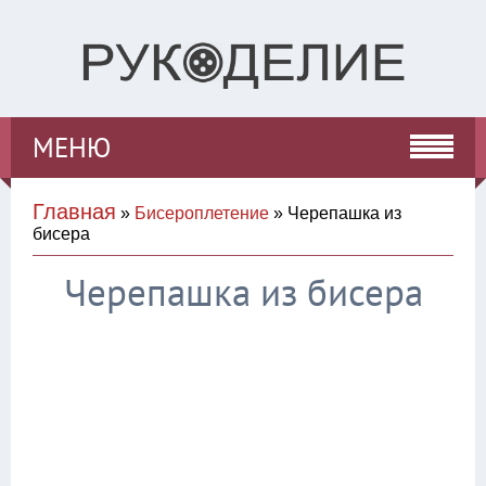
МЕНЮ
Главная
»
Бисероплетение
» Черепашка из
бисера
Черепашка из бисера