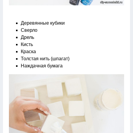
Деревянные кубики
Сверло
Дрель
Кисть
Краска
Толстая нить (шпагат)
Наждачная бумага