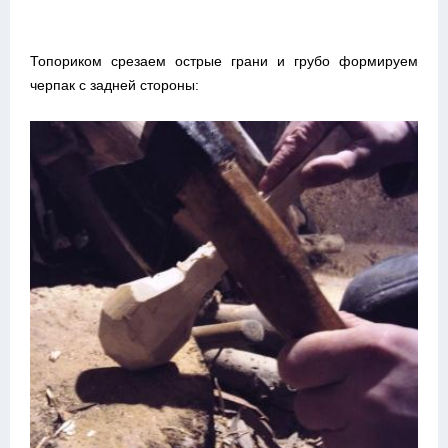
Топориком срезаем острые грани и грубо формируем
черпак с задней стороны: