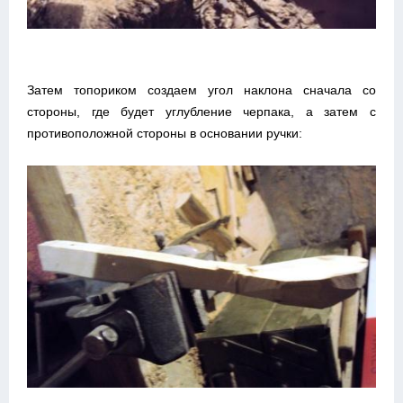
Затем топориком создаем угол наклона сначала со
стороны, где будет углубление черпака, а затем с
противоположной стороны в основании ручки: