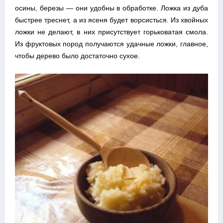
осины, березы — они удобны в обработке. Ложка из дуба
быстрее треснет, а из ясеня будет ворсисться. Из хвойных
ложки не делают, в них присутствует горьковатая смола.
Из фруктовых пород получаются удачные ложки, главное,
чтобы дерево было достаточно сухое.