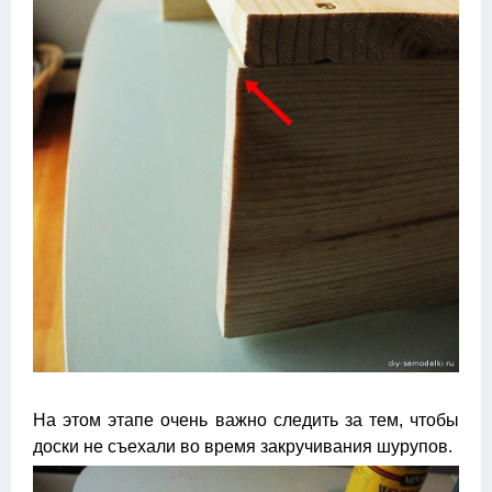
На этом этапе очень важно следить за тем, чтобы
доски не съехали во время закручивания шурупов.