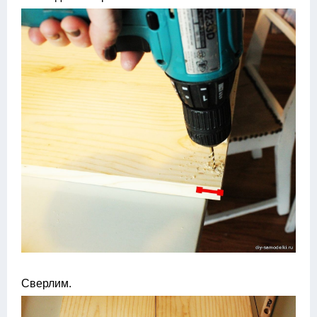
Сверлим.