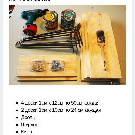
4 доски 1см х 12см по 50см каждая
2 доски 1см х 10см по 24 см каждая
Дрель
Шурупы
Кисть