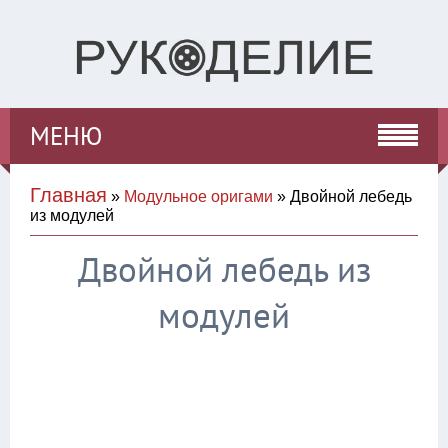
МЕНЮ
Главная
»
Модульное оригами
» Двойной лебедь
из модулей
Двойной лебедь из
модулей