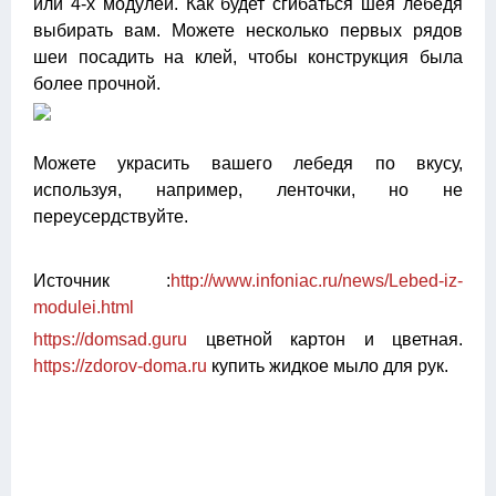
или 4-х модулей. Как будет сгибаться шея лебедя
выбирать вам. Можете несколько первых рядов
шеи посадить на клей, чтобы конструкция была
более прочной.
Можете украсить вашего лебедя по вкусу,
используя, например, ленточки, но не
переусердствуйте.
Источник :
http://www.infoniac.ru/news/Lebed-iz-
modulei.html
https://domsad.guru
цветной картон и цветная.
https://zdorov-doma.ru
купить жидкое мыло для рук.