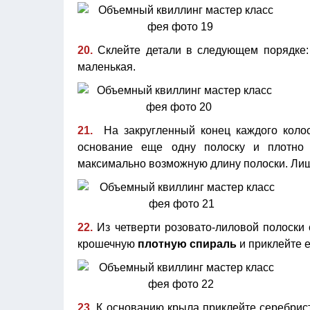
20.
Склейте детали в следующем порядке: 
маленькая.
21.
На закругленный конец каждого колоск
основание еще одну полоску и плотно 
максимально возможную длину полоски. Лиш
22.
Из четверти розовато-лиловой полоски
крошечную
плотную спираль
и приклейте е
23.
К основанию крыла приклейте серебрист