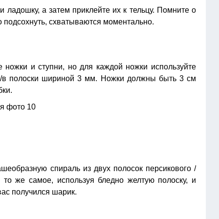
и ладошку, а затем приклейте их к тельцу. Помните о
го подсохнуть, схватываются моментально.
е ножки и ступни, но для каждой ножки используйте
 /в полоски шириной 3 мм. Ножки должны быть 3 см
бки.
ашеобразную спираль из двух полосок персикового /
 то же самое, используя бледно желтую полоску, и
 вас получился шарик.