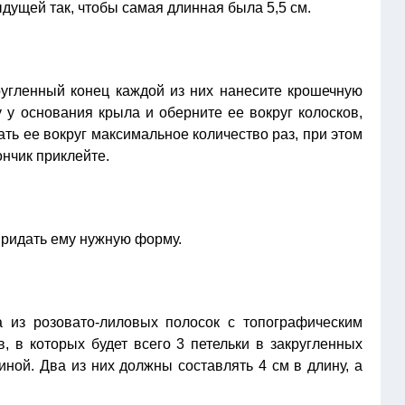
ущей так, чтобы самая длинная была 5,5 см.
кругленный конец каждой из них нанесите крошечную
 у основания крыла и оберните ее вокруг колосков,
ть ее вокруг максимальное количество раз, при этом
ончик приклейте.
придать ему нужную форму.
 из розовато-лиловых полосок с топографическим
 в которых будет всего 3 петельки в закругленных
иной. Два из них должны составлять 4 см в длину, а