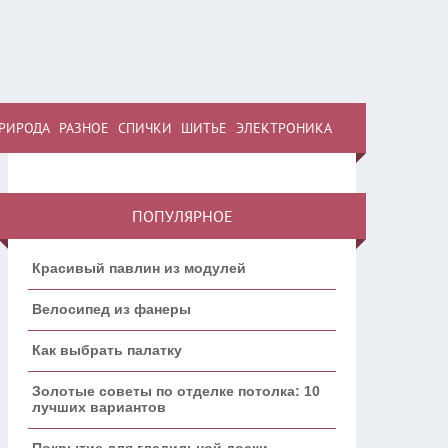
РИРОДА
РАЗНОЕ
СПИЧКИ
ШИТЬЕ
ЭЛЕКТРОНИКА
ПОПУЛЯРНОЕ
Красивый павлин из модулей
Велосипед из фанеры
Как выбрать палатку
Золотые советы по отделке потолка: 10
лучших вариантов
Покрытие для гладильной доски