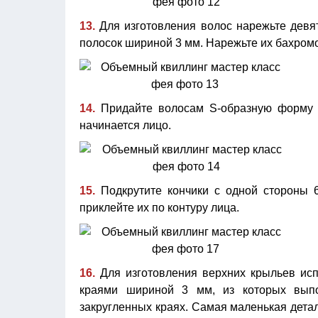
13.
Для изготовления волос нарежьте девят
полосок шириной 3 мм. Нарежьте их бахромо
14.
Придайте волосам S-образную форму и 
начинается лицо.
15.
Подкрутите кончики с одной стороны 6
приклейте их по контуру лица.
16.
Для изготовления верхних крыльев ис
краями шириной 3 мм, из которых выпо
закругленных краях. Самая маленькая детал