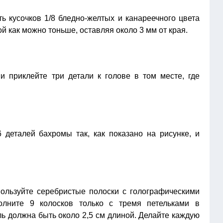
ь кусочков 1/8 бледно-желтых и канареечного цвета
й как можно тоньше, оставляя около 3 мм от края.
приклейте три детали к голове в том месте, где
 деталей бахромы так, как показано на рисунке, и
пользуйте серебристые полоски с голографическими
лните 9 колосков только с тремя петельками в
ь должна быть около 2,5 см длиной. Делайте каждую