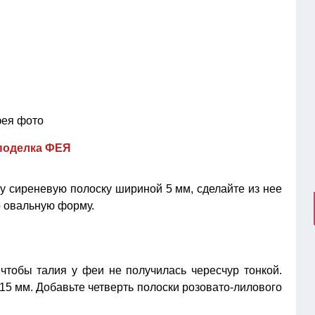
 поделка ФЕЯ
ну сиреневую полоску шириной 5 мм, сделайте из нее
о овальную форму.
 чтобы талия у феи не получилась чересчур тонкой.
15 мм. Добавьте четверть полоски розовато-лилового