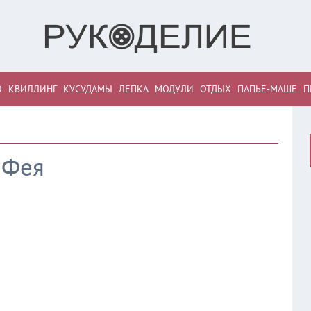
О
КВИЛЛИНГ
КУСУДАМЫ
ЛЕПКА
МОДУЛИ
ОТДЫХ
ПАПЬЕ-МАШЕ
П
Фея