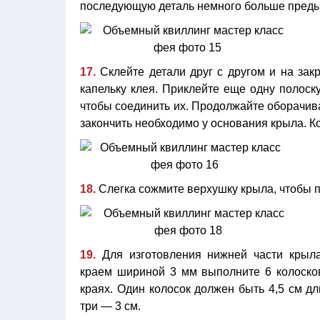
последующую деталь немного больше предыд
17.
Склейте детали друг с другом и на за
капельку клея. Приклейте еще одну полоску
чтобы соединить их. Продолжайте оборачива
закончить необходимо у основания крыла. К
18.
Слегка сожмите верхушку крыла, чтобы 
19.
Для изготовления нижней части крыла
краем шириной 3 мм выполните 6 колосков,
краях. Один колосок должен быть 4,5 см дл
три — 3 см.