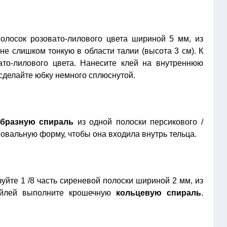
полосок розовато-лилового цвета шириной 5 мм, из
 не слишком тонкую в области талии (высота 3 см). К
ато-лилового цвета. Нанесите клей на внутреннюю
 сделайте юбку немного сплюснутой.
бразную спираль
из одной полоски персикового /
 овальную форму, чтобы она входила внутрь тельца.
уйте 1 /8 часть сиреневой полоски шириной 2 мм, из
ейлей выполните крошечную
кольцевую спираль
.