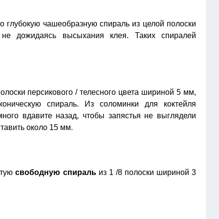
о глубокую чашеобразную спираль из целой полоски
не дожидаясь высыхания клея. Таких спиралей
полоски персикового / телесного цвета шириной 5 мм,
коническую спираль. Из соломинки для коктейля
много вдавите назад, чтобы запястья не выглядели
тавить около 15 мм.
ытую
свободную спираль
из 1 /8 полоски шириной 3