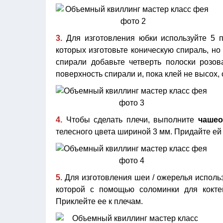
3.
Для изготовления юбки используйте 5 
которых изготовьте коническую спираль, но
спирали добавьте четверть полоски розов
поверхность спирали и, пока клей не высох,
4.
Чтобы сделать плечи, выполните
чашео
телесного цвета шириной 3 мм. Придайте ей
5.
Для изготовления шеи / ожерелья использ
которой с помощью соломинки для кокт
Приклейте ее к плечам.