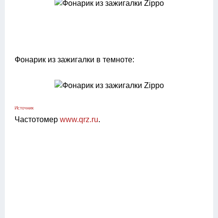
Фонарик из зажигалки в темноте:
Источник
Частотомер
www.qrz.ru
.