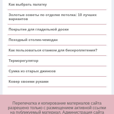
Как выбрать палатку
Золотые советы по отделке потолка: 10 лучших
вариантов
Покрытие для гладильной доски
Походный столик-чемодан
Как пользоваться станком для бисероплетения?
Терморегулятор
Сумка из старых джинсов
Ковер своими руками
Перепечатка и копирование материалов сайта
разрешено только с размещением активной ссылки
на публикуемый материал. Администрация сайта