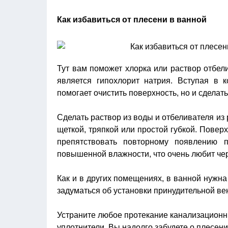
Как избавиться от плесени в ванной
Тут вам поможет хлорка или раствор отбел
является гипохлорит натрия. Вступая в к
помогает очистить поверхность, но и сделат
Сделать раствор из воды и отбеливателя из
щеткой, тряпкой или простой губкой. Повер
препятствовать повторному появлению 
повышенной влажности, что очень любит че
Как и в других помещениях, в ванной нужна
задуматься об установки принудительной ве
Устраните любое протекание канализационн
уплотнители. Вы надолго забудете о плесени