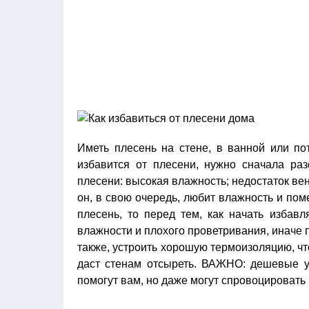
Иметь плесень на стене, в ванной или пот
избавится от плесени, нужно сначала раз
плесени: высокая влажность; недостаток ве
он, в свою очередь, любит влажность и пом
плесень, то перед тем, как начать избав
влажности и плохого проветривания, иначе 
также, устроить хорошую термоизоляцию, ч
даст стенам отсыреть. ВАЖНО: дешевые ут
помогут вам, но даже могут спровоцировать