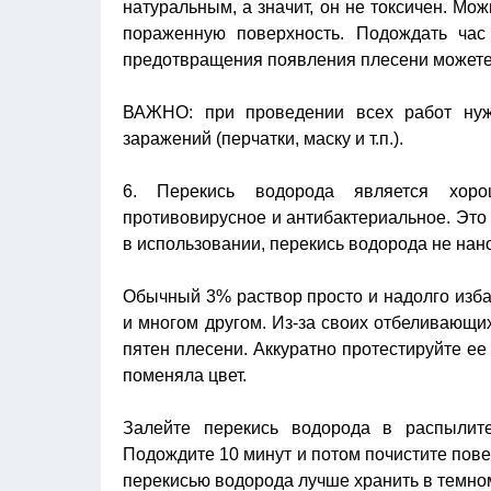
натуральным, а значит, он не токсичен. Мо
пораженную поверхность. Подождать час
предотвращения появления плесени можете 
ВАЖНО: при проведении всех работ нуж
заражений (перчатки, маску и т.п.).
6. Перекись водорода является хоро
противовирусное и антибактериальное. Это
в использовании, перекись водорода не нано
Обычный 3% раствор просто и надолго изба
и многом другом. Из-за своих отбеливающих
пятен плесени. Аккуратно протестируйте ее 
поменяла цвет.
Залейте перекись водорода в распылит
Подождите 10 минут и потом почистите пове
перекисью водорода лучше хранить в темно