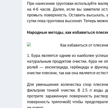
При нанесении грунтовки используйте маляр
на 4-6 часов. Далее, если вы заметили ост
промыть поверхность. Оставить высыхать, а
сутки пока грунтовка высохнет. Теперь можно
Народные методы, как избавиться плесен
1. Бура является одним из наиболее успеш
натуральным продуктом очистки, бура не о
ролей — инсектицида, гербицида и фунгиц
очистки плесени, так как она является есте
Для уменьшения количества спор плесени
фильтром тонкой очистки. В 2.5 л воды 
протрите зараженную поверхность раствор
поверхность тряпочкой) чтобы предотврат
не нужно.