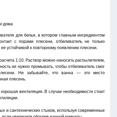
ивателя для белья, в котором главным ингредиентом
онтакт с порами плесени, отбеливатель не только
ь ее устойчивой к повторному появлению плесени.
 расчета 1:10. Раствор можно наносить распылителем,
хность не нужно промывать, чтобы отбеливатель смог
плесени. Не забывайте, что ванна — это место
рная плесень.
 хорошая вентиляция. В случае необходимости стоит
нтиляции.
ых и сантехнических стыков, используя современные
, если увеличите обогрев ванной комнаты.