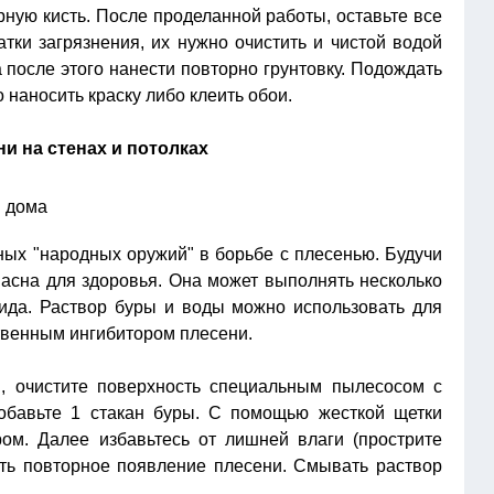
ную кисть. После проделанной работы, оставьте все
атки загрязнения, их нужно очистить и чистой водой
 после этого нанести повторно грунтовку. Подождать
 наносить краску либо клеить обои.
и на стенах и потолках
ных "народных оружий" в борьбе с плесенью. Будучи
пасна для здоровья. Она может выполнять несколько
ида. Раствор буры и воды можно использовать для
ственным ингибитором плесени.
, очистите поверхность специальным пылесосом с
добавьте 1 стакан буры. С помощью жесткой щетки
ом. Далее избавьтесь от лишней влаги (прострите
ить повторное появление плесени. Смывать раствор