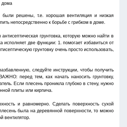
 были решены, т.е. хорошая вентиляция и низкая
ить непосредственно к борьбе с грибком в доме.
антисептическая грунтовка, которую можно найти в
а исполняет две функции: 1. помогает избавиться от
нтисептическую грунтовку очень просто использовать,
разбавленную, следуйте инструкции, чтобы получить
АЖНО: перед тем, как начать наносить грунтовку,
атель. Если плесень проникла глубоко в стену, нужно
онной плиты или кирпича.
рхность и равномерно. Сделать поверхность сухой
лесень была на деревянной поверхности, то можно
ой вентилятор.