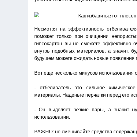
Несмотря на эффективность отбеливател
поможет только при очищении непористых
гипсокартон вы не сможете эффективно оч
внутрь подобных материалов, а значит, бу
будущем можете ожидать новые появления 
Вот еще несколько минусов использования 
- отбеливатель это сильное химическо
материалы. Наденьте перчатки перед его и
- Он выделяет резкие пары, а значит н
использовании.
ВАЖНО: не смешивайте средства содержащие