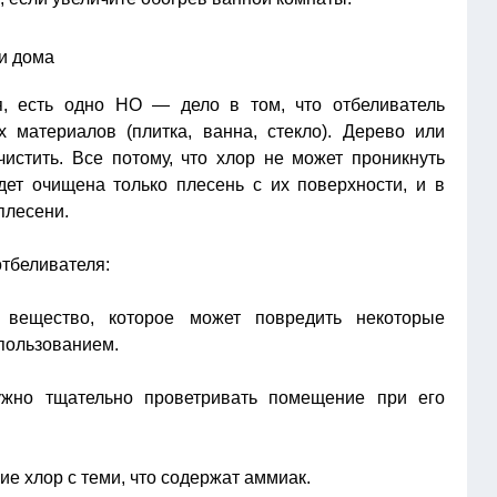
я, есть одно НО — дело в том, что отбеливатель
 материалов (плитка, ванна, стекло). Дерево или
истить. Все потому, что хлор не может проникнуть
дет очищена только плесень с их поверхности, и в
плесени.
отбеливателя:
е вещество, которое может повредить некоторые
спользованием.
ужно тщательно проветривать помещение при его
 хлор с теми, что содержат аммиак.