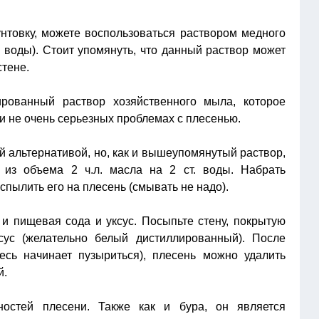
унтовку, можете воспользоваться раствором медного
 воды). Стоит упомянуть, что данный раствор может
стене.
ированный раствор хозяйственного мыла, которое
и не очень серьезных проблемах с плесенью.
й альтернативой, но, как и вышеупомянутый раствор,
 из объема 2 ч.л. масла на 2 ст. воды. Набрать
спылить его на плесень (смывать не надо).
и пищевая сода и уксус. Посыпьте стену, покрытую
сус (желательно белый дистиллированный). После
есь начинает пузыриться), плесень можно удалить
й.
ностей плесени. Также как и бура, он является