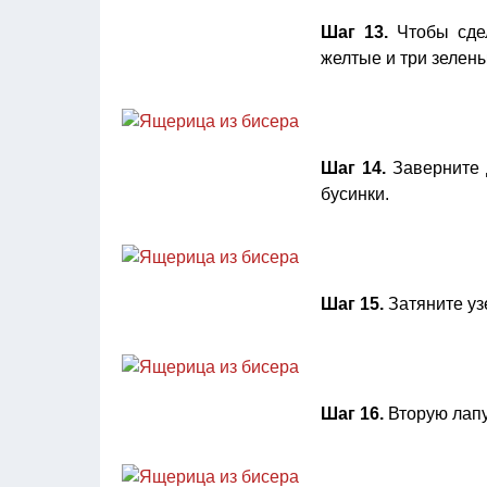
Шаг 13.
Чтобы сдел
желтые и три зелен
Шаг 14.
Заверните 
бусинки.
Шаг 15.
Затяните уз
Шаг 16.
Вторую лапу