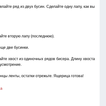
лайте ряд из двух бусин. Сделайте одну лапу, как вы
йте вторую лапу (последнюю).
ще две бусинки.
йте хвост из одиночных рядов бисера. Длину хвоста
 усмотрение.
нцы ленты, остатки отрежьте. Ящерица готова!