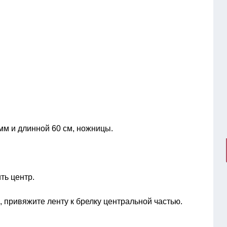
мм и длинной 60 см, ножницы.
ть центр.
е, привяжите ленту к брелку центральной частью.