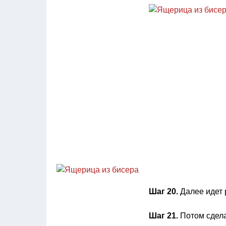
Шаг 20.
Далее идет р
Шаг 21.
Потом сдела