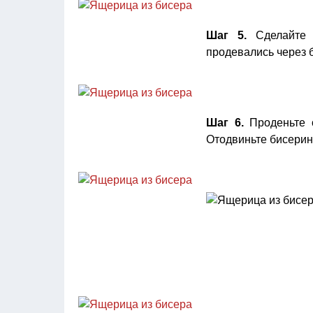
Шаг 5.
Сделайте 
продевались через 
Шаг 6.
Проденьте о
Отодвиньте бисерину