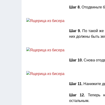
Шаг 8.
Отодвиньте би
Шаг 9.
По такой же 
них должны быть зе
Шаг 10.
Снова отодви
Шаг 11.
Нанижите дв
Шаг 12.
Теперь н
остальным.