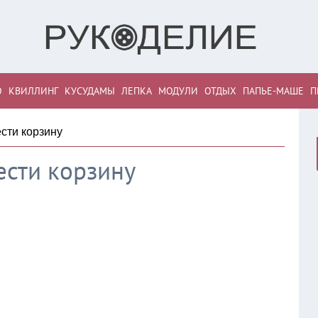
О
КВИЛЛИНГ
КУСУДАМЫ
ЛЕПКА
МОДУЛИ
ОТДЫХ
ПАПЬЕ-МАШЕ
П
ести корзину
ести корзину