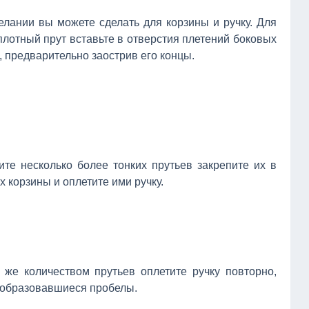
елании вы можете сделать для корзины и ручку. Для
 плотный прут вставьте в отверстия плетений боковых
, предварительно заострив его концы.
ите несколько более тонких прутьев закрепите их в
х корзины и оплетите ими ручку.
м же количеством прутьев оплетите ручку повторно,
в образовавшиеся пробелы.