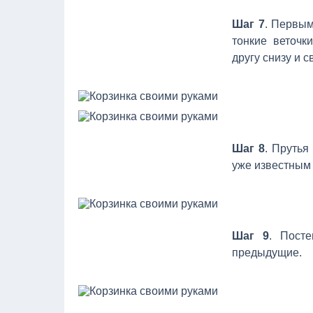
Шаг 7
. Первым
тонкие веточк
другу снизу и 
Шаг 8
. Прутья
уже известным
Шаг 9
. Пост
предыдущие.