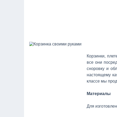
Корзинки, пле
все они посре
сноровку и об
настоящему ка
классе мы прод
Материалы
Для изготовлен