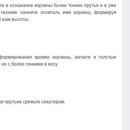
ьте в основание корзины более тонкие прутья и в уже
технике начните оплетать ими корзину, формируя
й вам высоты.
формирования кромки корзины, загните и толстые
 их с более тонкими в косу.
ки прутьев срежьте секатором.