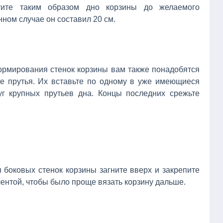
тите таким образом дно корзины до желаемого
нном случае он составил 20 см.
ормирования стенок корзины вам также понадобятся
е прутья. Их вставьте по одному в уже имеющиеся
уг крупных прутьев дна. Концы последних срежьте
я боковых стенок корзины загните вверх и закрепите
лентой, чтобы было проще вязать корзину дальше.