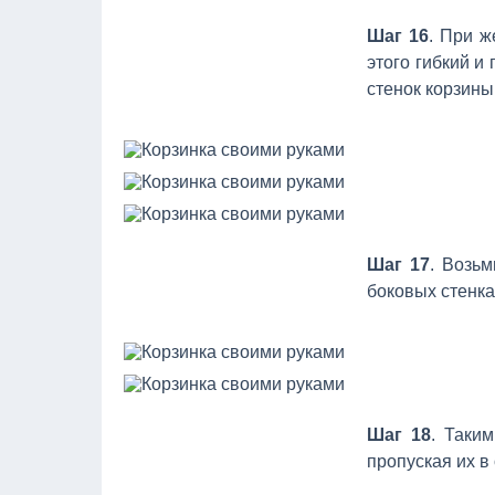
Шаг 16
. При ж
этого гибкий и
стенок корзины
Шаг 17
. Возьм
боковых стенка
Шаг 18
. Таки
пропуская их 