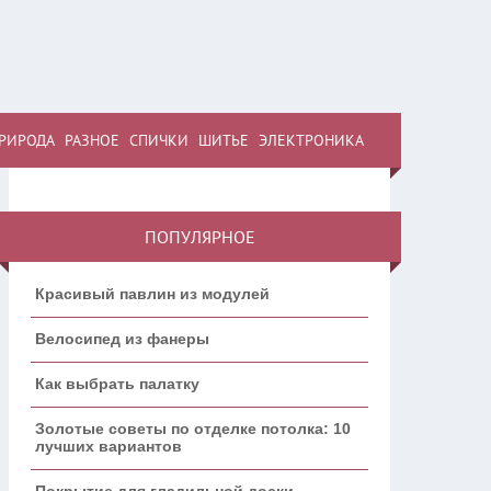
РИРОДА
РАЗНОЕ
СПИЧКИ
ШИТЬЕ
ЭЛЕКТРОНИКА
ПОПУЛЯРНОЕ
Красивый павлин из модулей
Велосипед из фанеры
Как выбрать палатку
Золотые советы по отделке потолка: 10
лучших вариантов
Покрытие для гладильной доски