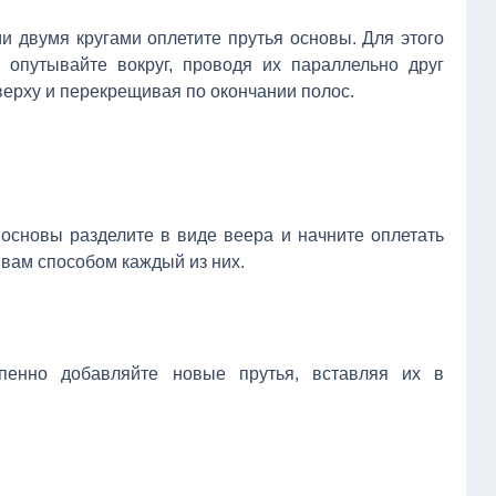
и двумя кругами оплетите прутья основы. Для этого
и опутывайте вокруг, проводя их параллельно друг
сверху и перекрещивая по окончании полос.
 основы разделите в виде веера и начните оплетать
 вам способом каждый из них.
епенно добавляйте новые прутья, вставляя их в