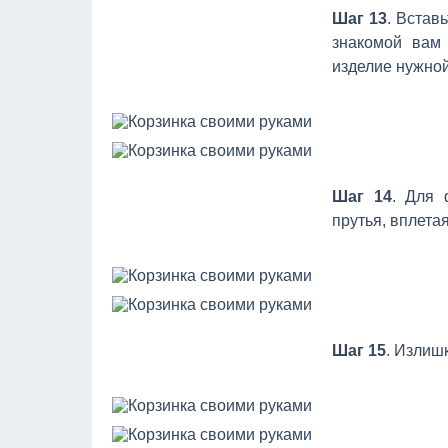
Шаг 13
. Встав
знакомой вам 
изделие нужно
Шаг 14
. Для 
прутья, вплетая
Шаг 15
. Излиш