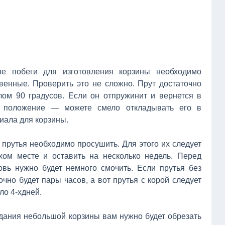
ые побеги для изготовления корзины необходимо
твенные. Проверить это не сложно. Прут достаточно
глом 90 градусов. Если он отпружинит и вернется в
 положение — можете смело откладывать его в
иала для корзины.
 прутья необходимо просушить. Для этого их следует
хом месте и оставить на несколько недель. Перед
овь нужно будет немного смочить. Если прутья без
чно будет пары часов, а вот прутья с корой следует
ло 4-хдней.
здания небольшой корзины вам нужно будет обрезать