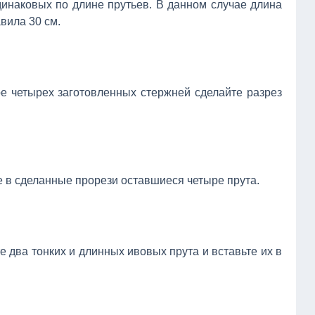
динаковых по длине прутьев. В данном случае длина
авила 30 см.
ре четырех заготовленных стержней сделайте разрез
те в сделанные прорези оставшиеся четыре прута.
те два тонких и длинных ивовых прута и вставьте их в