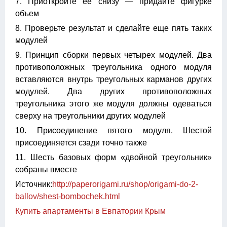
7. Приоткройте ее снизу — придайте фигурке
объем
8. Проверьте результат и сделайте еще пять таких
модулей
9. Принцип сборки первых четырех модулей. Два
противоположных треугольника одного модуля
вставляются внутрь треугольных карманов других
модулей. Два других противоположных
треугольника этого же модуля должны одеваться
сверху на треугольники других модулей
10. Присоединение пятого модуля. Шестой
присоединяется сзади точно также
11. Шесть базовых форм «двойной треугольник»
собраны вместе
Источник:
http://paperorigami.ru/shop/origami-do-2-
ballov/shest-bombochek.html
Купить апартаменты в Евпатории Крым