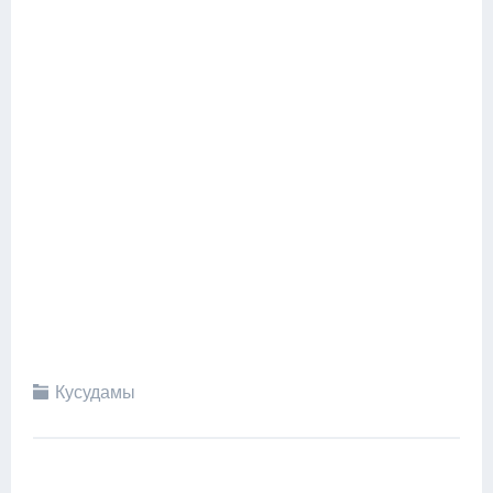
Кусудамы