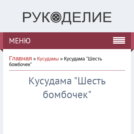
МЕНЮ
Главная
»
Кусудамы
» Кусудама "Шесть
бомбочек"
Кусудама "Шесть
бомбочек"