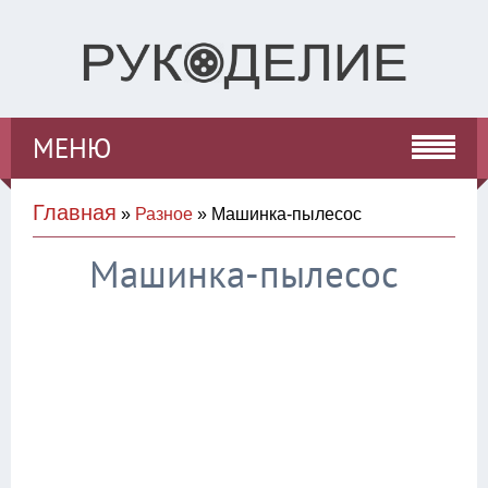
МЕНЮ
Главная
»
Разное
» Машинка-пылесос
Машинка-пылесос