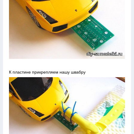
К пластине прикрепляем нашу швабру