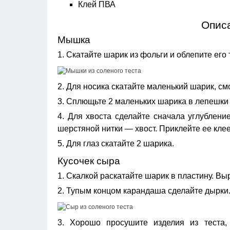
Клей ПВА
Опис
Мышка
1. Скатайте шарик из фольги и облепите его
2. Для носика скатайте маленький шарик, см
3. Сплющьте 2 маленьких шарика в лепешки —
4. Для хвоста сделайте сначала углубление
шерстяной нитки — хвост. Приклейте ее кле
5. Для глаз скатайте 2 шарика.
Кусочек сыра
1. Скалкой раскатайте шарик в пластину. В
2. Тупым концом карандаша сделайте дырки
3. Хорошо просушите изделия из теста, 