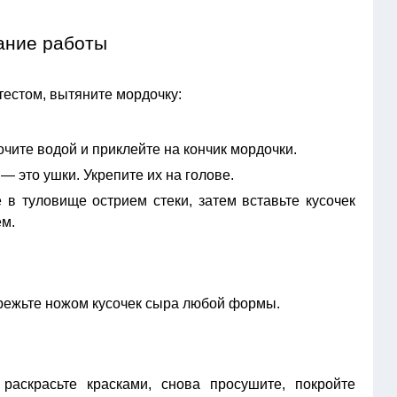
ание работы
 тестом, вытяните мордочку:
очите водой и приклейте на кончик мордочки.
 это ушки. Укрепите их на голове.
 в туловище острием стеки, затем вставьте кусочек
ем.
ырежьте ножом кусочек сыра любой формы.
.
раскрасьте красками, снова просушите, покройте