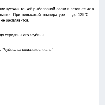
шие кусочки тонкой рыболовной лески и вставьте их в
 мышки. При невысокой температуре — до 125°С —
 не расплавится.
до середины его глубины.
а "Чудеса из соленого теста"