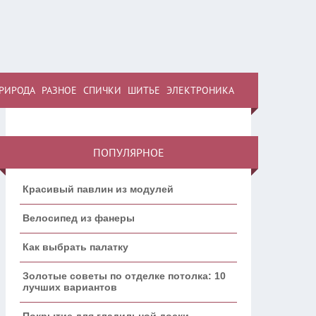
РИРОДА
РАЗНОЕ
СПИЧКИ
ШИТЬЕ
ЭЛЕКТРОНИКА
ПОПУЛЯРНОЕ
Красивый павлин из модулей
Велосипед из фанеры
Как выбрать палатку
Золотые советы по отделке потолка: 10
лучших вариантов
Покрытие для гладильной доски