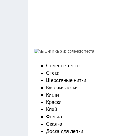
Соленое тесто
Стека
Шерстяные нитки
Кусочки лески
Кисти
Краски
Клей
Фольга
Скалка
Доска для лепки