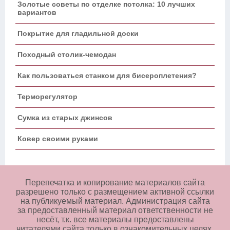
Золотые советы по отделке потолка: 10 лучших
вариантов
Покрытие для гладильной доски
Походный столик-чемодан
Как пользоваться станком для бисероплетения?
Терморегулятор
Сумка из старых джинсов
Ковер своими руками
Перепечатка и копирование материалов сайта
разрешено только с размещением активной ссылки
на публикуемый материал. Администрация сайта
за предоставленный материал ответственности не
несёт, т.к. все материалы предоставлены
читателями сайта только в ознакомительных целях.