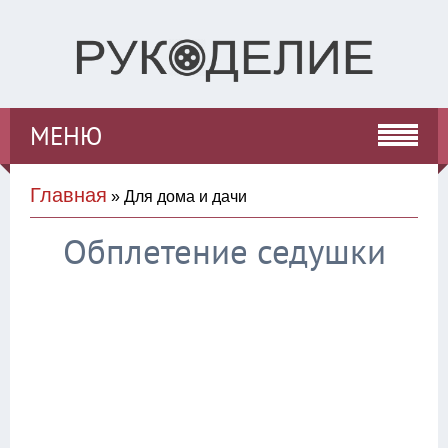
МЕНЮ
Главная
» Для дома и дачи
Обплетение седушки