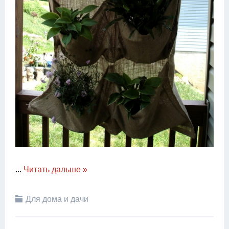
...
Читать дальше »
Для дома и дачи