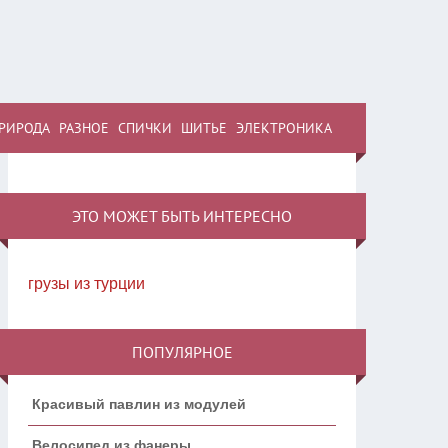
РИРОДА
РАЗНОЕ
СПИЧКИ
ШИТЬЕ
ЭЛЕКТРОНИКА
ЭТО МОЖЕТ БЫТЬ ИНТЕРЕСНО
грузы из турции
ПОПУЛЯРНОЕ
Красивый павлин из модулей
Велосипед из фанеры