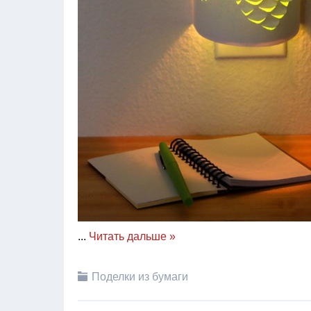
...
Читать дальше »
Поделки из бумаги