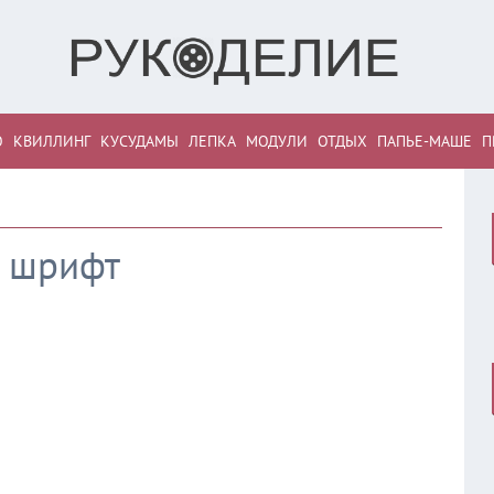
О
КВИЛЛИНГ
КУСУДАМЫ
ЛЕПКА
МОДУЛИ
ОТДЫХ
ПАПЬЕ-МАШЕ
П
 шрифт