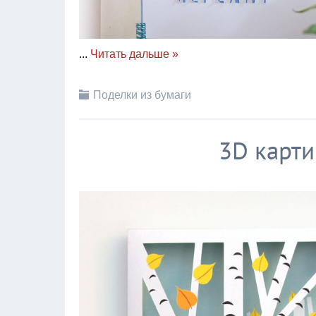
...
Читать дальше »
Поделки из бумаги
3D карти