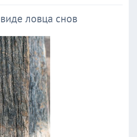
виде ловца снов