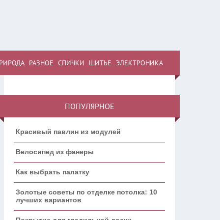
РИРОДА
РАЗНОЕ
СПИЧКИ
ШИТЬЕ
ЭЛЕКТРОНИКА
ПОПУЛЯРНОЕ
Красивый павлин из модулей
Велосипед из фанеры
Как выбрать палатку
Золотые советы по отделке потолка: 10
лучших вариантов
Покрытие для гладильной доски