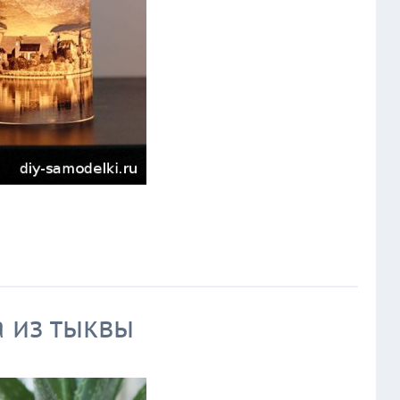
 из тыквы