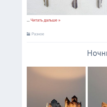
...
Читать дальше »
Разное
Ночн