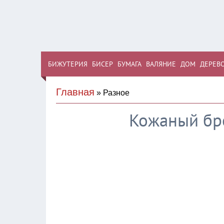
БИЖУТЕРИЯ
БИСЕР
БУМАГА
ВАЛЯНИЕ
ДОМ
ДЕРЕВ
Главная
» Разное
Кожаный бр