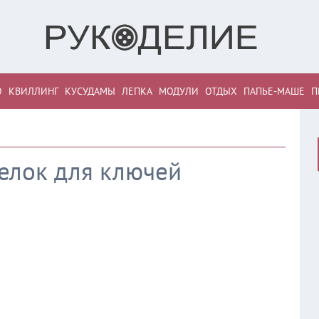
О
КВИЛЛИНГ
КУСУДАМЫ
ЛЕПКА
МОДУЛИ
ОТДЫХ
ПАПЬЕ-МАШЕ
П
елок для ключей