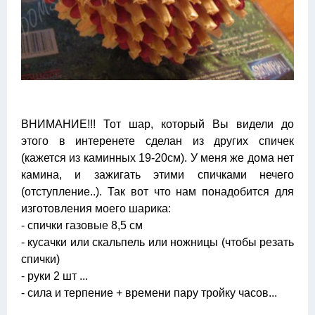
ВНИМАНИЕ!!! Тот шар, который Вы видели до
этого в интеренете сделан из других спичек
(кажется из каминных 19-20см). У меня же дома нет
камина, и зажигать этими спичками нечего
(отступление..). Так вот что нам понадобится для
изготовления моего шарика:
- спички газовые 8,5 см
- кусачки или скальпель или ножницы (чтобы резать
спички)
- руки 2 шт ...
- сила и терпение + времени пару тройку часов...