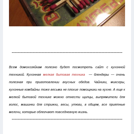
--------------------------------------------------------------------------
Всем домохозяйкам полезно будет посмотреть сайт с кухонной
техникой. Кухонная
мелкая бытовая техника
— блендеры — очень
полезная при приготовлении вкусных обедов. Чайники, миксеры,
кухонные комбайны тоже весьма не плохие помощники на кухне. А еще к
мелкой бытовой технике можно отнести щипцы, выпрямители для
волос, машинки для стрижки, весы, утюги, в общем, все приятные
мелочи, которые облегчают повседневную жизнь.
--------------------------------------------------------------------------