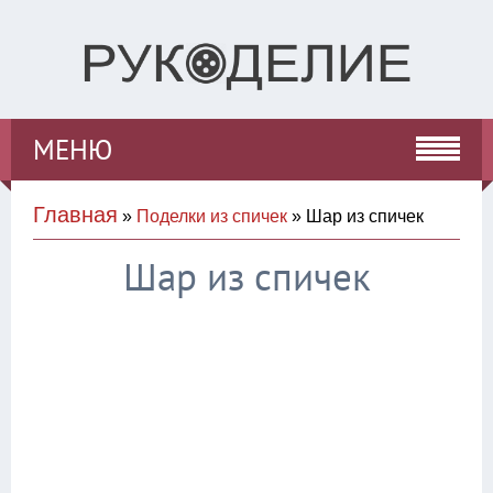
МЕНЮ
Главная
»
Поделки из спичек
» Шар из спичек
Шар из спичек