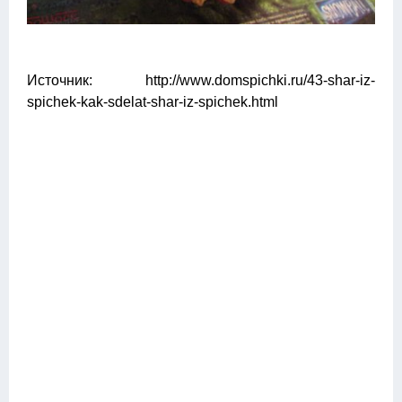
Источник: http://www.domspichki.ru/43-shar-iz-
spichek-kak-sdelat-shar-iz-spichek.html