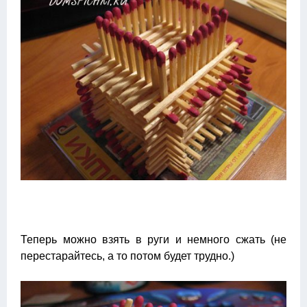
Теперь можно взять в руги и немного сжать (не
перестарайтесь, а то потом будет трудно.)