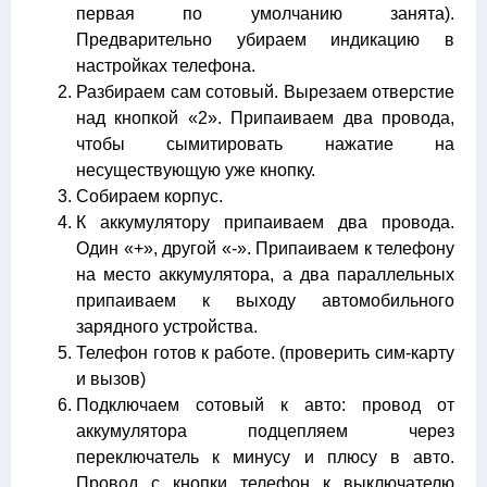
первая по умолчанию занята).
Предварительно убираем индикацию в
настройках телефона.
Разбираем сам сотовый. Вырезаем отверстие
над кнопкой «2». Припаиваем два провода,
чтобы сымитировать нажатие на
несуществующую уже кнопку.
Собираем корпус.
К аккумулятору припаиваем два провода.
Один «+», другой «-». Припаиваем к телефону
на место аккумулятора, а два параллельных
припаиваем к выходу автомобильного
зарядного устройства.
Телефон готов к работе. (проверить сим-карту
и вызов)
Подключаем сотовый к авто: провод от
аккумулятора подцепляем через
переключатель к минусу и плюсу в авто.
Провод с кнопки телефон к выключателю