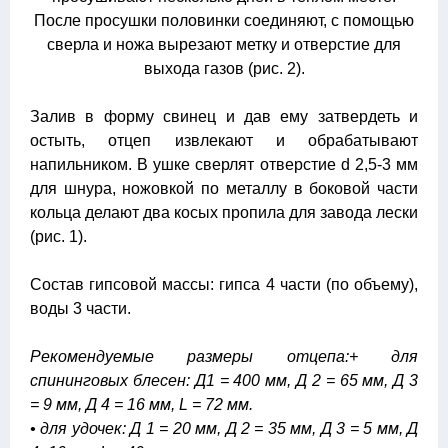
После просушки половинки соединяют, с помощью
сверла и ножа вырезают метку и отверстие для
выхода газов (рис. 2).
Залив в форму свинец и дав ему затвердеть и
остыть, отцеп извлекают и обрабатывают
напильником. В ушке сверлят отверстие d 2,5-3 мм
для шнура, ножовкой по металлу в боковой части
кольца делают два косых пропила для завода лески
(рис. 1).
Состав гипсовой массы: гипса 4 части (по объему),
воды 3 части.
Рекомендуемые размеры отцепа:+ для
спининговых блесен: Д1 = 400 мм, Д 2 = 65 мм, Д 3
= 9 мм, Д 4 = 16 мм, L = 72 мм.
• для удочек: Д 1 = 20 мм, Д 2 = 35 мм, Д 3 = 5 мм, Д