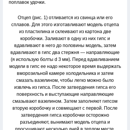
поплавок удочки.
Отцеп (рис. 1) отливается из свинца или его
сплавов. Для этого изготавливают модель отцепа
из пластилина и склеивают из картона две
коробочки. Заливают в одну из них гипс и
вдавливают в него до половины модель, затем
вдавливают в гипс два стержня — направляющие
(я использую болты d 3 мм). Перед вдавливанием
модели в гипс ее надо некоторое время выдержать
вморозильной камере холодильника и затем
смазать вазелином, чтобы легко можно было
извлечь из гипса. После затвердения гипса его
поверхность и выступающие направляющие
смазывают вазелином. Затем заполняют гипсом
вторую коробочку и совмещают с первой. После
затвердения гипса коробочки осторожно
разъединяют, вынимают модель отцепа и
просушивают несколько дней в теплом месте.