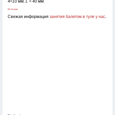
4=10 мм, L = 40 мм.
Источник
Свежая информация
занятия балетом в туле у нас
.