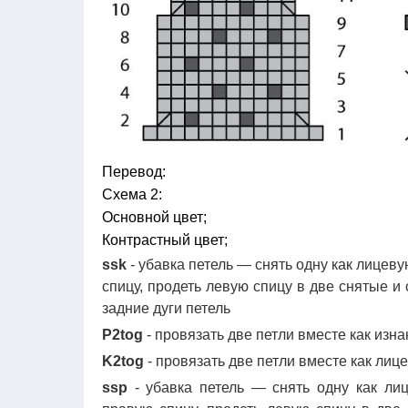
Перевод:
Схема 2:
Основной цвет;
Контрастный цвет;
ssk
- убавка петель — снять одну как лицеву
спицу, продеть левую спицу в две снятые и 
задние дуги петель
P2tog
- провязать две петли вместе как из
K2tog
- провязать две петли вместе как ли
ssp
- убавка петель — снять одну как лиц