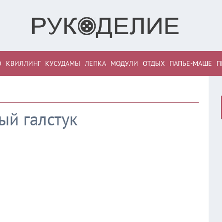
О
КВИЛЛИНГ
КУСУДАМЫ
ЛЕПКА
МОДУЛИ
ОТДЫХ
ПАПЬЕ-МАШЕ
П
ый галстук