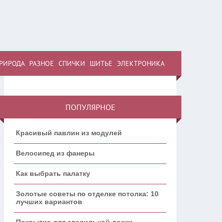
РИРОДА
РАЗНОЕ
СПИЧКИ
ШИТЬЕ
ЭЛЕКТРОНИКА
ПОПУЛЯРНОЕ
Красивый павлин из модулей
Велосипед из фанеры
Как выбрать палатку
Золотые советы по отделке потолка: 10
лучших вариантов
Покрытие для гладильной доски