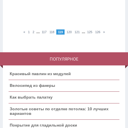
...
...
«
1
2
117
118
119
120
121
125
126
»
ПОПУЛЯРНОЕ
Красивый павлин из модулей
Велосипед из фанеры
Как выбрать палатку
Золотые советы по отделке потолка: 10 лучших
вариантов
Покрытие для гладильной доски