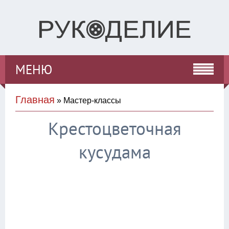
МЕНЮ
Главная
» Мастер-классы
Крестоцветочная
кусудама