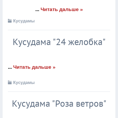
...
Читать дальше »
Кусудамы
Кусудама "24 желобка"
...
Читать дальше »
Кусудамы
Кусудама "Роза ветров"