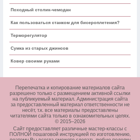
Походный столик-чемодан
Как пользоваться станком для бисероплетения?
Терморегулятор
Сумка из старых джинсов
Ковер своими руками
Перепечатка и копирование материалов сайта
разрешено только с размещением активной ссылки
на публикуемый материал. Администрация сайта
за предоставленный материал ответственности не
несёт, т.к. все материалы предоставлены
читателями сайта только в ознакомительных целях.
© 2015–
2026
Сайт предоставляет различные мастер-классы с
ПОЛНОЙ пошаговой инструкцией по изготовлению,
поэтому Вы всегда сможете сделать любую поделку