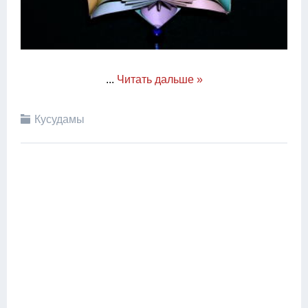
...
Читать дальше »
Кусудамы