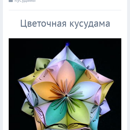
Кусудамы
Цветочная кусудама