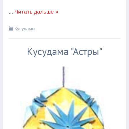
...
Читать дальше »
Кусудамы
Кусудама "Астры"