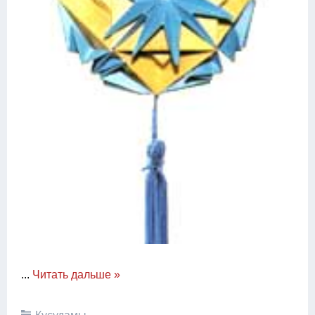
...
Читать дальше »