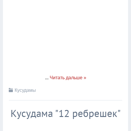
...
Читать дальше »
Кусудамы
Кусудама "12 ребрешек"