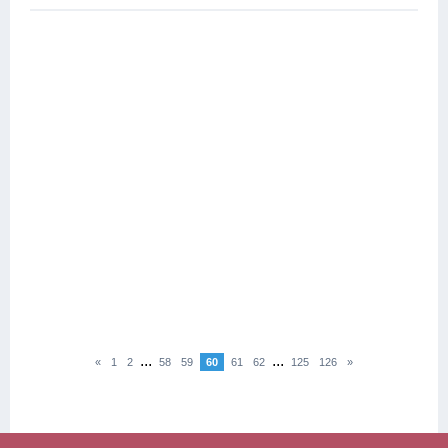
...
...
«
1
2
58
59
60
61
62
125
126
»